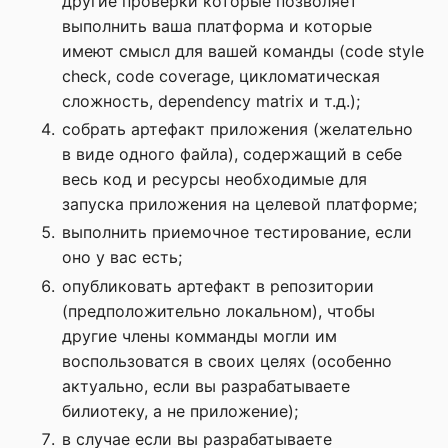
другие проверки которые позволяет
выполнить ваша платформа и которые
имеют смысл для вашей команды (code style
check, code coverage, цикломатическая
сложность, dependency matrix и т.д.);
собрать артефакт приложения (желательно
в виде одного файла), содержащий в себе
весь код и ресурсы необходимые для
запуска приложения на целевой платформе;
выполнить приемочное тестирование, если
оно у вас есть;
опубликовать артефакт в репозитории
(предположительно локальном), чтобы
другие члены комманды могли им
воспользоватся в своих целях (особенно
актуально, если вы разрабатываете
билиотеку, а не приложение);
в случае если вы разрабатываете