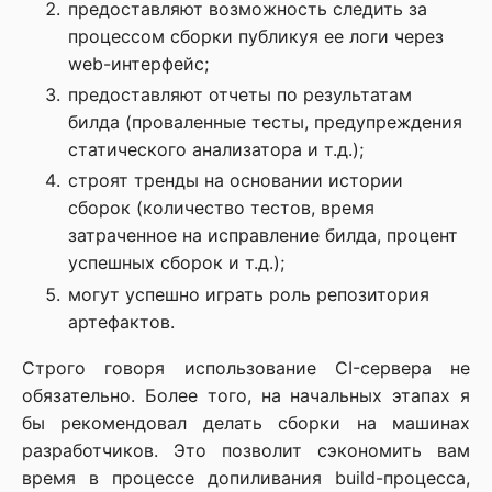
предоставляют возможность следить за
процессом сборки публикуя ее логи через
web-интерфейс;
предоставляют отчеты по результатам
билда (проваленные тесты, предупреждения
статического анализатора и т.д.);
строят тренды на основании истории
сборок (количество тестов, время
затраченное на исправление билда, процент
успешных сборок и т.д.);
могут успешно играть роль репозитория
артефактов.
Строго говоря использование CI-сервера не
обязательно. Более того, на начальных этапах я
бы рекомендовал делать сборки на машинах
разработчиков. Это позволит сэкономить вам
время в процессе допиливания build-процесса,