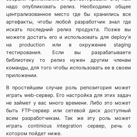
надо опубликовать релиз. Необходимо общее
централизованное место где бы хранились все
артефакты, чтобы любой разработчик знал где
искать последний релиз продукта. Позже вы
можете достать его и использовать для deploy’я
на production или в окружение staging
тестирования. Если вы разрабатываете
библиотеку то релиз нужен другим членам
команды, для того чтобы использовать ее в своем
приложении.
В простейшем случае роль репозитория может
играть web-сервер. Его настройка для этих задач
не займет у вас много времени. Либо это может
быть FTP-сервер или сетевой диск доступный
всем разработчикам. Так же эту роль может
играть continious integration сервер, речь о
котором пойдет ниже.