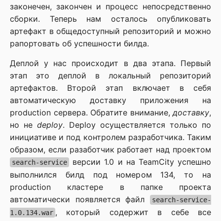
законечен, закончен и процесс непосредственно
сборки. Теперь нам осталось опубликовать
артефакт в общедоступный репозиторий и можно
рапортовать об успешности билда.
Деплой у нас происходит в два этапа. Первый
этап это деплой в локальный репозиторий
артефактов. Второй этап включает в себя
автоматическую доставку приложения на
production сервера. Обратите внимание,
доставку
,
но не
deploy
. Deploy осуществляется только по
инициативе и под контролем разработчика. Таким
образом, если разаботчик работает над проектом
версии 1.0 и на TeamCity успешно
search-service
выполнился билд под номером 134, то на
production кластере в папке проекта
автоматически появляется файл
search-service-
, который содержит в себе все
1.0.134.war