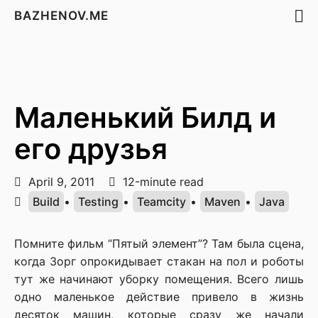
BAZHENOV.ME
Маленький Билд и
его друзья
April 9, 2011
12-minute read
Build
•
Testing
•
Teamcity
•
Maven
•
Java
Помните фильм “Пятый элемент”? Там была сцена,
когда Зорг опрокидывает стакан на пол и роботы
тут же начинают уборку помещения. Всего лишь
одно маленькое действие привело в жизнь
десяток машин, которые сразу же начали