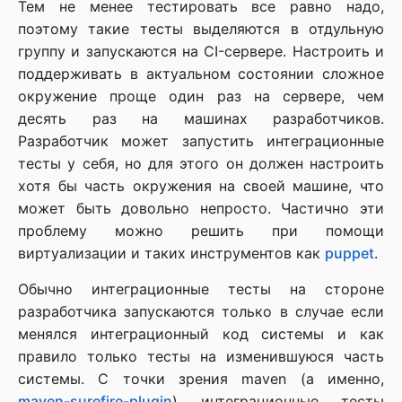
Тем не менее тестировать все равно надо,
поэтому такие тесты выделяются в отдульную
группу и запускаются на CI-сервере. Настроить и
поддерживать в актуальном состоянии сложное
окружение проще один раз на сервере, чем
десять раз на машинах разработчиков.
Разработчик может запустить интеграционные
тесты у себя, но для этого он должен настроить
хотя бы часть окружения на своей машине, что
может быть довольно непросто. Частично эти
проблему можно решить при помощи
виртуализации и таких инструментов как
puppet
.
Обычно интеграционные тесты на стороне
разработчика запускаются только в случае если
менялся интеграционный код системы и как
правило только тесты на изменившуюся часть
системы. С точки зрения maven (а именно,
maven-surefire-plugin
) интеграционные тесты