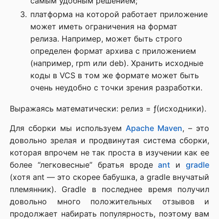
самым удобным решением;
платформа на которой работает приложение
может иметь ограничения на формат
релиза. Например, может быть строго
определен формат архива с приложением
(например, rpm или deb). Хранить исходные
коды в VCS в том же формате может быть
очень неудобно c точки зрения разработки.
Выражаясь математически: релиз = ƒ(исходники).
Для сборки мы используем
Apache Maven
, – это
довольно зрелая и продвинутая система сборки,
которая впрочем не так проста в изучении как ее
более “легковесные” братья вроде
ant
и
gradle
(хотя ant — это скорее бабушка, а gradle внучатый
племянник). Gradle в последнее время получил
довольно много положительных отзывов и
продолжает набирать популярность, поэтому вам