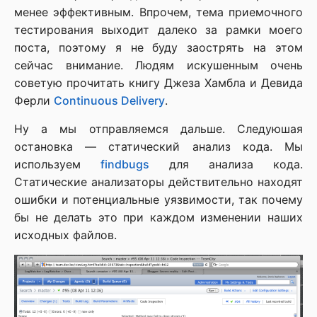
менее эффективным. Впрочем, тема приемочного
тестирования выходит далеко за рамки моего
поста, поэтому я не буду заострять на этом
сейчас внимание. Людям искушенным очень
советую прочитать книгу Джеза Хамбла и Девида
Ферли
Continuous Delivery
.
Ну а мы отправляемся дальше. Следуюшая
остановка — статический анализ кода. Мы
используем
findbugs
для анализа кода.
Статические анализаторы действительно находят
ошибки и потенциальные уязвимости, так почему
бы не делать это при каждом изменении наших
исходных файлов.