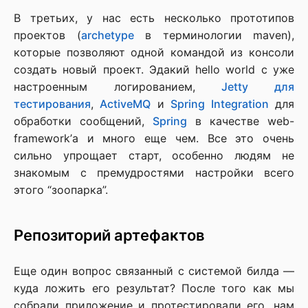
В третьих, у нас есть несколько прототипов
проектов (
archetype
в терминологии maven),
которые позволяют одной командой из консоли
создать новый проект. Эдакий hello world с уже
настроенным логированием,
Jetty для
тестирования
,
ActiveMQ
и
Spring Integration
для
обработки сообщений,
Spring
в качестве web-
framework’а и много еще чем. Все это очень
сильно упрощает старт, особенно людям не
знакомым с премудростями настройки всего
этого “зоопарка”.
Репозиторий артефактов
Еще один вопрос связанный с системой билда —
куда ложить его результат? После того как мы
собрали приложение и протестировали его, нам