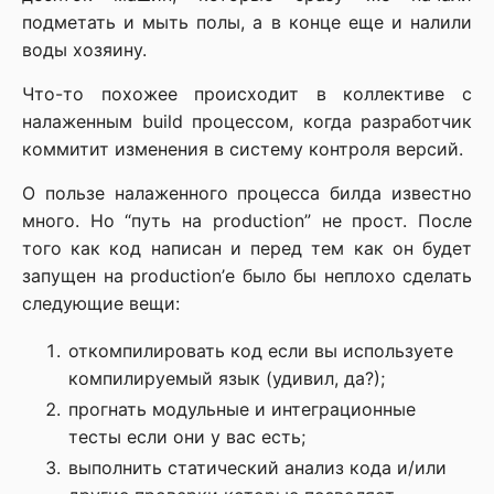
подметать и мыть полы, а в конце еще и налили
воды хозяину.
Что-то похожее происходит в коллективе с
налаженным build процессом, когда разработчик
коммитит изменения в систему контроля версий.
О пользе налаженного процесса билда известно
много. Но “путь на production” не прост. После
того как код написан и перед тем как он будет
запущен на production’е было бы неплохо сделать
следующие вещи:
откомпилировать код если вы используете
компилируемый язык (удивил, да?);
прогнать модульные и интеграционные
тесты если они у вас есть;
выполнить статический анализ кода и/или