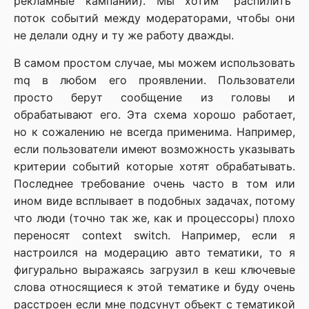
рекламные кампании). Мы хотим “распилить”
поток событий между модераторами, чтобы они
не делали одну и ту же работу дважды.
В самом простом случае, мы можем использовать
mq в любом его проявлении. Пользователи
просто берут сообщение из головы и
обрабатывают его. Эта схема хорошо работает,
но к сожалению не всегда применима. Например,
если пользователи имеют возможность указывать
критерии событий которые хотят обрабатывать.
Последнее требование очень часто в том или
ином виде всплывает в подобных задачах, потому
что люди (точно так же, как и процессоры) плохо
переносят context switch. Например, если я
настроился на модерацию авто тематики, то я
фигурально выражаясь загрузил в кеш ключевые
слова относящиеся к этой тематике и буду очень
расстроен если мне подсунут объект с тематикой