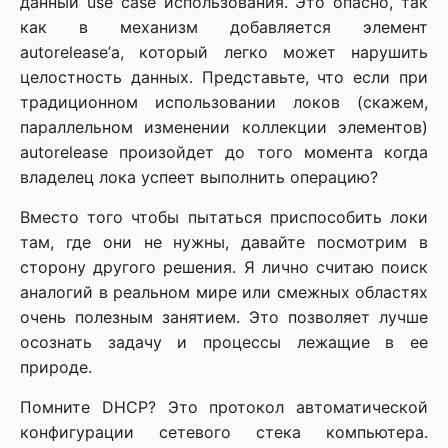
данный use case использования. Это опасно, так
как в механизм добавляется элемент
autorelease’а, который легко может нарушить
целостность данных. Представьте, что если при
традиционном использовании локов (скажем,
параллельном изменении коллекции элементов)
autorelease произойдет до того момента когда
владелец лока успеет выполнить операцию?
Вместо того чтобы пытаться приспособить локи
там, где они не нужны, давайте посмотрим в
сторону другого решения. Я лично считаю поиск
аналогий в реальном мире или смежных областях
очень полезным занятием. Это позволяет лучше
осознать задачу и процессы лежащие в ее
природе.
Помните DHCP? Это протокол автоматической
конфигурации сетевого стека компьютера.