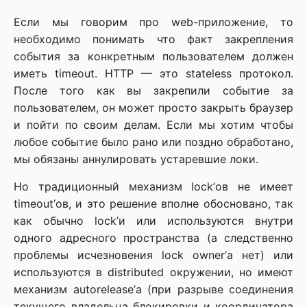
Если мы говорим про web-приложение, то
необходимо понимать что факт закрепления
события за конкретным пользователем должен
иметь timeout. HTTP — это stateless протокол.
После того как вы закрепили событие за
пользователем, он может просто закрыть браузер
и пойти по своим делам. Если мы хотим чтобы
любое событие было рано или поздно обработано,
мы обязаны аннулировать устаревшие локи.
Но традиционный механизм lock’ов не имеет
timeout’ов, и это решение вполне обосновано, так
как обычно lock’и или используются внутри
одного адресного пространства (а следственно
проблемы исчезновения lock owner’а нет) или
используются в distributed окружении, но имеют
механизм autorelease’а (при разрыве соединения
текущего владельца блокировки и координатора