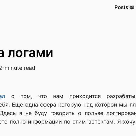
Posts 📖
а логами
2-minute read
ал
о том, что нам приходится разрабатыв
ебя. Еще одна сфера которую над которой мы п
 Здесь я не буду говорить о пользе логгирова
ете полно информации по этим аспектам. Я хочу