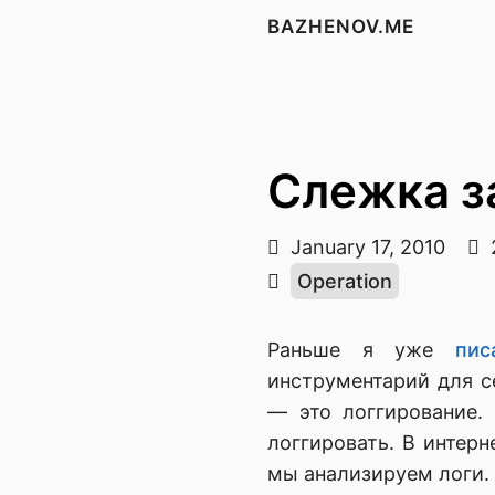
BAZHENOV.ME
Слежка з
January 17, 2010
Operation
Раньше я уже
пис
инструментарий для с
— это логгирование.
логгировать. В интерн
мы анализируем логи.