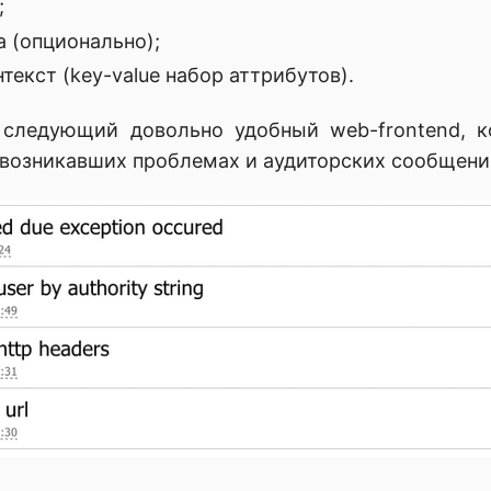
;
’а (опционально);
текст (key-value набор аттрибутов).
 следующий довольно удобный web-frontend, к
озникавших проблемах и аудиторских сообщени