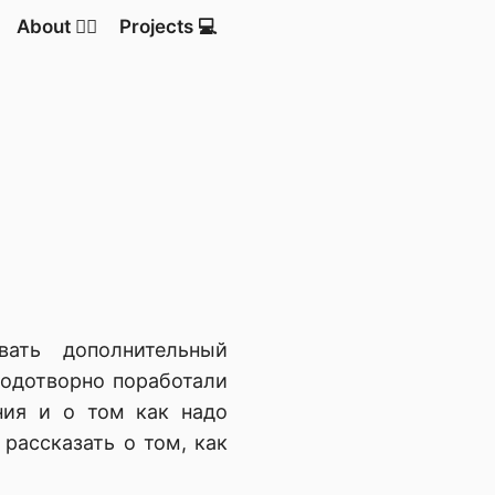
About 💁‍♂️
Projects 💻
ать дополнительный
лодотворно поработали
ния и о том как надо
 рассказать о том, как