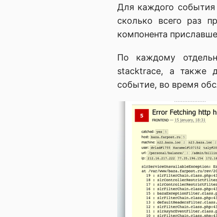
Для каждого события ес
сколько всего раз пр
компонента приславше
По каждому отдель
stacktrace, а также
событие, во время обсл