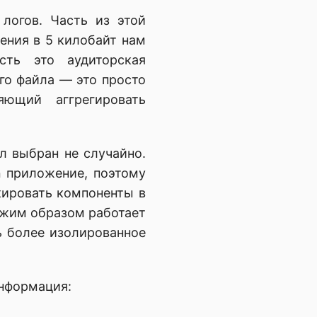
 логов. Часть из этой
ения в 5 килобайт нам
сть это аудиторская
го файла — это просто
ющий аггрегировать
 выбран не случайно.
n приложение, поэтому
кировать компоненты в
ожим образом работает
ь более изолированное
нформация: