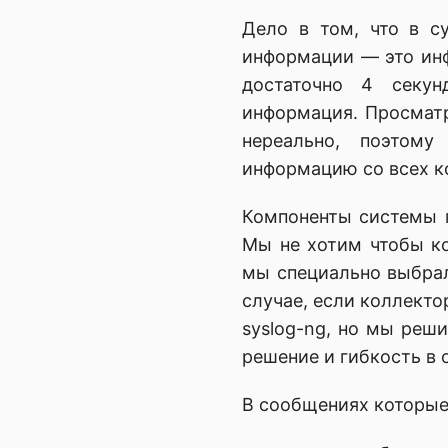
Дело в том, что в су
информации — это инф
достаточно 4 секун
информация. Просматр
нереально, поэтом
информацию со всех к
Компоненты системы 
Мы не хотим чтобы ко
мы специально выбрал
случае, если коллект
syslog-ng, но мы реш
решение и гибкость в 
В сообщениях которые