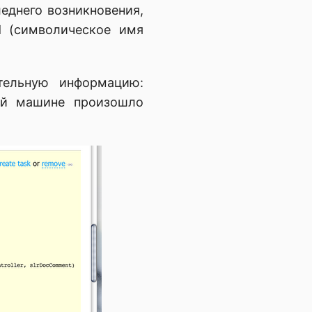
следнего возникновения,
id (символическое имя
ельную информацию:
кой машине произошло