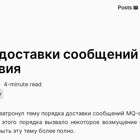
Posts 📖
 доставки сообщений 
вия
4-minute read
y
я затронул тему порядка доставки сообщений MQ-
 этого порядка вызвало некоторое возмущение 
ыть эту тему более полно.