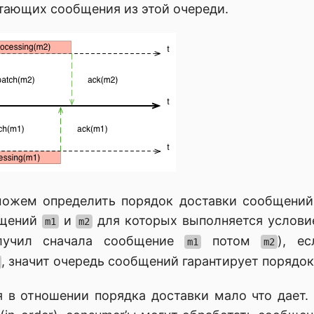
итающих сообщения из этой очереди.
можем определить порядок доставки сообщени
бщений
и
для которых выполняется услов
m1
m2
олучил сначала сообщение
потом
), ес
m1
m2
, значит очередь сообщений гарантирует порядок
я в отношении порядка доставки мало что дает