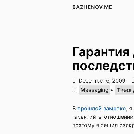
BAZHENOV.ME
Гарантия
последст
December 6, 2009
Messaging
•
Theor
В
прошлой заметке
, 
гарантий в отношении
поэтому я решил раскр