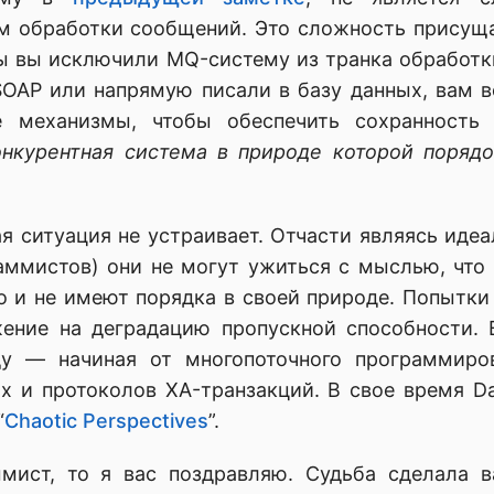
м обработки сообщений. Это сложность присущ
ы вы исключили MQ-систему из транка обработк
OAP или напрямую писали в базу данных, вам 
е механизмы, чтобы обеспечить сохранность
нкурентная система в природе которой порядо
я ситуация не устраивает. Отчасти являясь идеа
аммистов) они не могут ужиться с мыслью, что
о и не имеют порядка в своей природе. Попытки 
ение на деградацию пропускной способности.
у — начиная от многопоточного программиро
х и протоколов XA-транзакций. В свое время Da
“
Chaotic Perspectives
”.
мист, то я вас поздравляю. Судьба сделала в