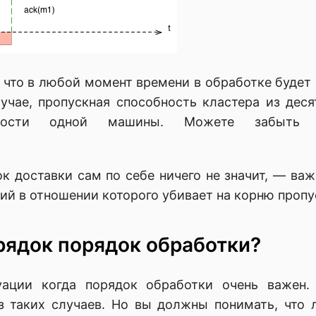
 что в любой момент времени в обработке будет
учае, пропускная способность кластера из дес
бности одной машины. Можете забыть п
к доставки сам по себе ничего не значит, — ва
ий в отношении которого убивает на корню проп
рядок порядок обработки?
уации когда порядок обработки очень важен
з таких случаев. Но вы должны понимать, что 