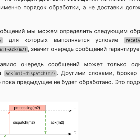
 именно порядок обработки, а не доставки долж
ообщений мы можем определить следующим обр
для которых выполняется условие
2
recei
, значит очередь сообщений гарантируе
m1)→ack(m2)
авило очередь сообщений может только од
ка
. Другими словами, брокер
ack(m1)→dispatch(m2)
пока предыдущее не будет обработано. Это по