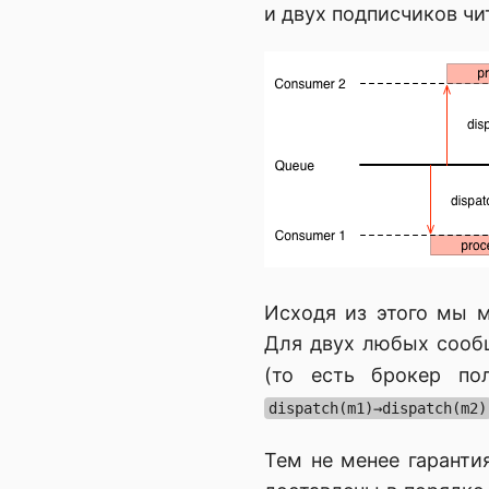
и двух подписчиков ч
Исходя из этого мы 
Для двух любых соо
(то есть брокер п
dispatch(m1)→dispatch(m2)
Тем не менее гаранти