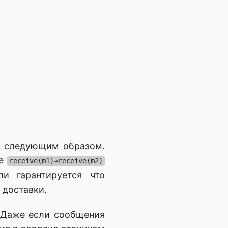
й следующим образом.
ие
receive(m1)→receive(m2)
ли гарантируется что
 доставки.
. Даже если сообщения