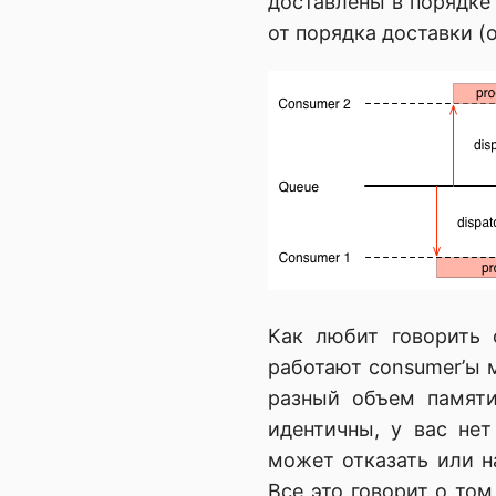
доставлены в порядке 
от порядка доставки (o
Как любит говорить 
работают consumer’ы 
разный объем памяти
идентичны, у вас нет
может отказать или на
Все это говорит о то