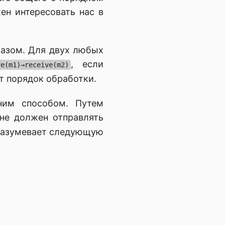
ен интересовать нас в
азом. Для двух любых
, если
ve(m1)→receive(m2)
т порядок обработки.
ним способом. Путем
 не должен отправлять
дразумевает следующую