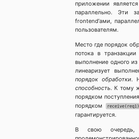
приложении являетс
параллельно. Эти з
frontend’ами, паралл
пользователям.
Место где порядок обр
потока в транзакции
выполнение одного из 
линеаризует выполне
порядок обработки
. 
способность
. К тому 
порядком поступления
порядком
receive(req1
гарантируется.
В свою очередь, 
продемонстрирован