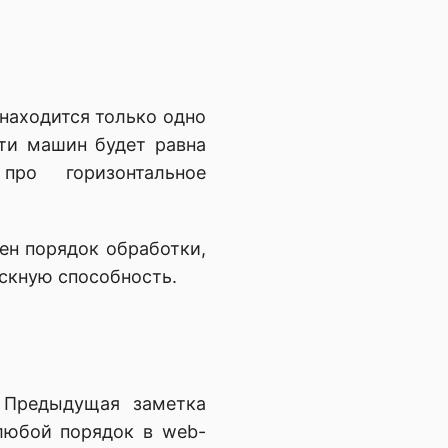
 находится только одно
яти машин будет равна
ро горизонтальное
жен порядок обработки,
ускную способность.
. Предыдущая заметка
любой порядок в web-