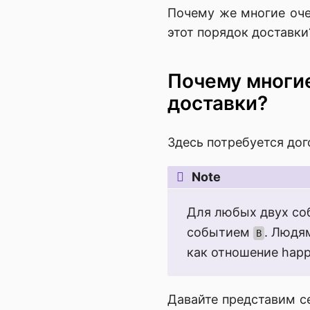
Почему же многие оче
этот порядок доставки
Почему многие
доставки?
Здесь потребуется дог
Note
Для любых двух с
событием
. Людя
B
как отношение happ
Давайте представим с