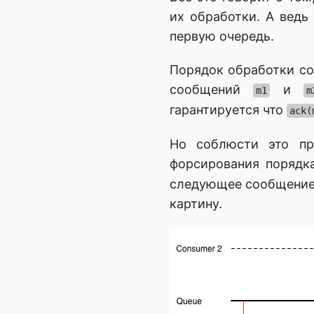
их обработки. А ведь
первую очередь.
Порядок обработки с
сообщений
и
m1
m
гарантируется что
ack(
Но соблюсти это пр
форсирования поряд
следующее сообщение 
картину.