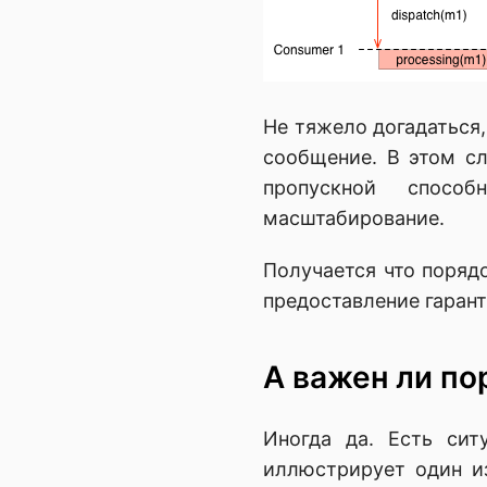
Не тяжело догадаться,
сообщение. В этом сл
пропускной спосо
масштабирование.
Получается что порядо
предоставление гарант
А важен ли по
Иногда да. Есть сит
иллюстрирует один и