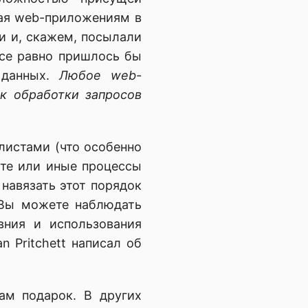
ая web-приложениям в
и и, скажем, посылали
все равно пришлось бы
 данных.
Любое web-
к обработки запросов
листами (что особенно
 те или иные процессы
навязать этот порядок
 Вы можете наблюдать
вния и использования
n Pritchett написал об
ам подарок. В других