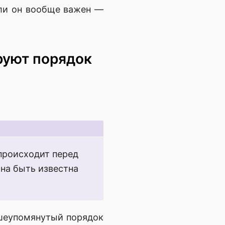
 ли он вообще важен —
руют порядок
роисходит перед
на быть известна
ышеупомянутый порядок