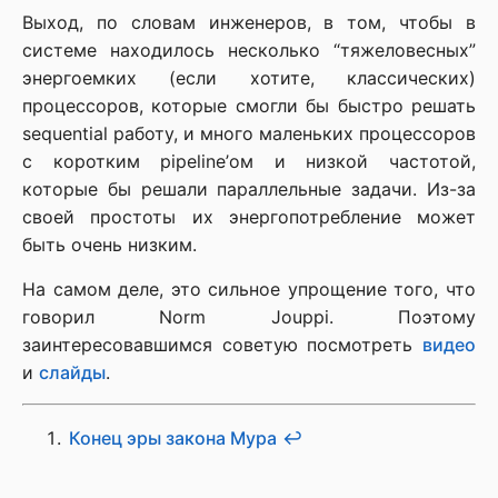
Выход, по словам инженеров, в том, чтобы в
системе находилось несколько “тяжеловесных”
энергоемких (если хотите, классических)
процессоров, которые смогли бы быстро решать
sequential работу, и много маленьких процессоров
с коротким pipeline’ом и низкой частотой,
которые бы решали параллельные задачи. Из-за
своей простоты их энергопотребление может
быть очень низким.
На самом деле, это сильное упрощение того, что
говорил Norm Jouppi. Поэтому
заинтересовавшимся советую посмотреть
видео
и
слайды
.
Конец эры закона Мура
↩︎