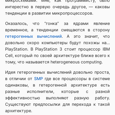
микросхемами. Мне, как программисту, было
интерестно в первую очередь другое, — каковы
тенденции в развитии микропроцессоров.
Оказалось, что “гонка” за ядрами явление
временное, а тенденции смещаются в сторону
гетерогенных вычислений
. А это значит, что
довольно скоро компьютеры будут похожы на…
PlayStation. В PlayStation 3 стоит процессор IBM
Cell, который по своей архитектуре ближе всего к
тому, что называется heterogeneous computing.
Идея гетерогенных вычислений довольно проста,
в отличии от
SMP
где все процессоры в системе
одинаковы, в гетерогенной архитектуре есть
разные исполнители, которые с разной
эффективностью выполняют разную работу.
Существуют предпосылки для перехода к такой
архитектуре.